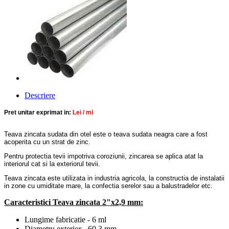
Descriere
Pret unitar exprimat in:
Lei / ml
Teava zincata sudata din otel este o teava sudata neagra care a fost
acoperita cu un strat de zinc.
Pentru protectia tevii
impotriva coroziunii,
zincarea se aplica atat la
interiorul cat si la exteriorul tevii.
Teava zincata este utilizata in industria agricola, la constructia de instalatii
in zone cu umiditate mare, la confectia serelor sau a balustradelor etc.
Caracteristici Teava zincata 2"x2,9 mm:
Lungime fabricatie - 6 ml
Diametru exterior - 60,3 mm