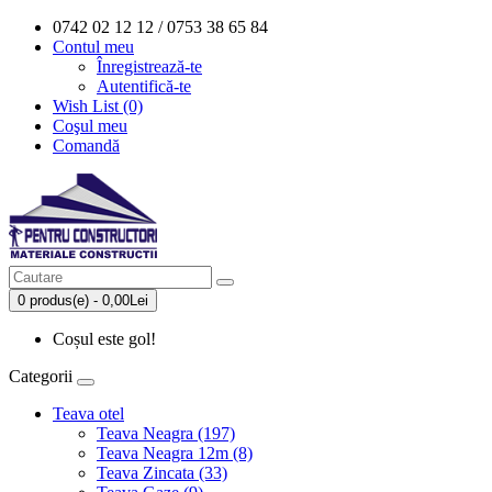
0742 02 12 12 / 0753 38 65 84
Contul meu
Înregistrează-te
Autentifică-te
Wish List (0)
Coşul meu
Comandă
0 produs(e) - 0,00Lei
Coșul este gol!
Categorii
Teava otel
Teava Neagra (197)
Teava Neagra 12m (8)
Teava Zincata (33)