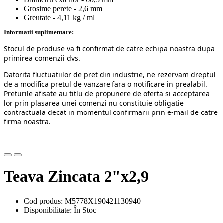
Grosime perete - 2,6 mm
Greutate - 4,11 kg / ml
Informatii suplimentare:
Stocul de produse va fi confirmat de catre echipa noastra dupa
primirea comenzii dvs.
Datorita fluctuatiilor de pret din industrie, ne rezervam dreptul
de a modifica pretul de vanzare fara o notificare in prealabil.
Preturile afisate au titlu de propunere de oferta si acceptarea
lor prin plasarea unei comenzi nu constituie obligatie
contractuala decat in momentul confirmarii prin e-mail de catre
firma noastra.
Teava Zincata 2"x2,9
Cod produs: M5778X190421130940
Disponibilitate: În Stoc