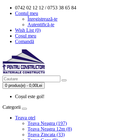
0742 02 12 12 / 0753 38 65 84
Contul meu
Înregistrează-te
Autentifică-te
Wish List (0)
Coşul meu
Comandă
0 produs(e) - 0,00Lei
Coșul este gol!
Categorii
Teava otel
Teava Neagra (197)
Teava Neagra 12m (8)
Teava Zincata (33)