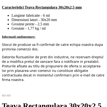
Caracteristici
Teava Rectangulara 30x20x2,5 mm
Lungime fabricatie - 6 ml
Dimensiuni laturi - 30x20 mm
Grosime perete - 2,5 mm
Greutate - 1,77 kg / ml
Informatii suplimentare:
Stocul de produse va fi confirmat de catre echipa noastra dupa
primirea comenzii dvs.
Datorita fluctuatiilor de pret din industrie, ne rezervam dreptul
de a modifica pretul de vanzare fara o notificare in prealabil.
Preturile afisate au titlu de propunere de oferta si acceptarea
lor prin plasarea unei comenzi nu constituie obligatie
contractuala decat in momentul confirmarii prin e-mail de catre
firma noastra.
Teava Rectangulara 30x20x2,5