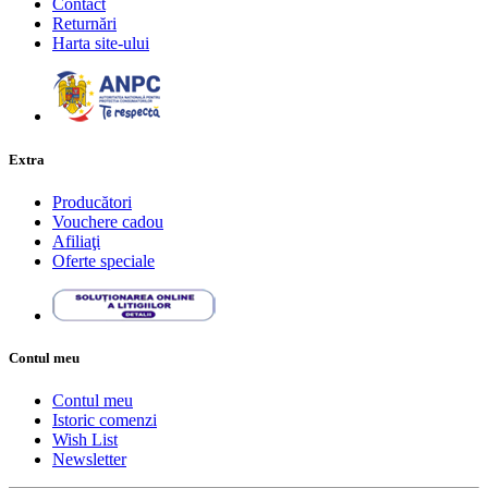
Contact
Returnări
Harta site-ului
Extra
Producători
Vouchere cadou
Afiliaţi
Oferte speciale
Contul meu
Contul meu
Istoric comenzi
Wish List
Newsletter