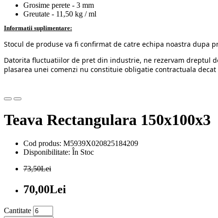
Grosime perete - 3 mm
Greutate - 11,50 kg / ml
Informatii suplimentare:
Stocul de produse va fi confirmat de catre echipa noastra dupa p
Datorita fluctuatiilor de pret din industrie, ne rezervam dreptul d
plasarea unei comenzi nu constituie obligatie contractuala decat 
Teava Rectangulara 150x100x3
Cod produs: M5939X020825184209
Disponibilitate: În Stoc
73,50Lei
70,00Lei
Cantitate