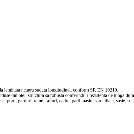
tabla laminata neagra sudata longitudinal, conform SR EN 10219
.
roduse din otel, structura sa robusta conferindu-i rezistenta de lunga dur
: porti, garduri, rame, rafturi, cadre, parti masini sau utilaje, sasie, sch