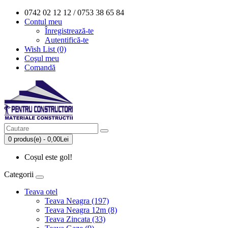
0742 02 12 12 / 0753 38 65 84
Contul meu
Înregistrează-te
Autentifică-te
Wish List (0)
Coşul meu
Comandă
0 produs(e) - 0,00Lei
Coșul este gol!
Categorii
Teava otel
Teava Neagra (197)
Teava Neagra 12m (8)
Teava Zincata (33)