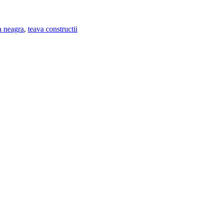
a neagra
,
teava constructii