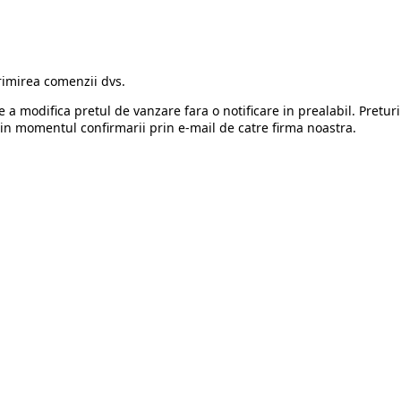
rimirea comenzii dvs.
e a modifica pretul de vanzare fara o notificare in prealabil. Preturi
in momentul confirmarii prin e-mail de catre firma noastra.