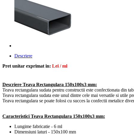
Descriere
Pret unitar exprimat in:
Lei / ml
Descriere Teava Rectangulara 150x100x3 mm:
Teava rectangulara sudata pentru constructii este confectionata din 
Teava rectangulara sudata este unul dintre cele mai versatile si utile p
Teava rectangulara se poate folosi cu succes la confectii metalice diverse
Caracteristici
Teava Rectangulara 150x100x3 mm:
Lungime fabricatie - 6 ml
Dimensiuni laturi - 150x100 mm