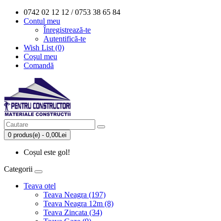
0742 02 12 12 / 0753 38 65 84
Contul meu
Înregistrează-te
Autentifică-te
Wish List (0)
Coşul meu
Comandă
0 produs(e) - 0,00Lei
Coșul este gol!
Categorii
Teava otel
Teava Neagra (197)
Teava Neagra 12m (8)
Teava Zincata (34)