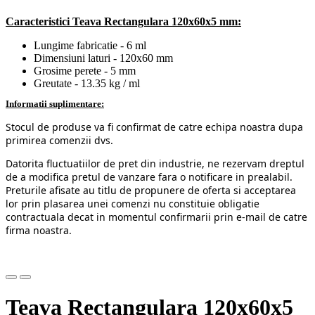
Caracteristici
Teava Rectangulara 120x60x5 mm:
Lungime fabricatie - 6 ml
Dimensiuni laturi - 120x60 mm
Grosime perete - 5 mm
Greutate - 13.35 kg / ml
Informatii suplimentare:
Stocul de produse va fi confirmat de catre echipa noastra dupa
primirea comenzii dvs.
Datorita fluctuatiilor de pret din industrie, ne rezervam dreptul
de a modifica pretul de vanzare fara o notificare in prealabil.
Preturile afisate au titlu de propunere de oferta si acceptarea
lor prin plasarea unei comenzi nu constituie obligatie
contractuala decat in momentul confirmarii prin e-mail de catre
firma noastra.
Teava Rectangulara 120x60x5