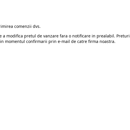
rimirea comenzii dvs.
e a modifica pretul de vanzare fara o notificare in prealabil. Preturi
in momentul confirmarii prin e-mail de catre firma noastra.