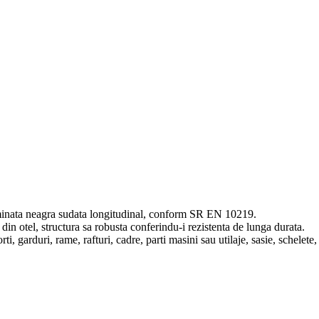
laminata neagra sudata longitudinal, conform SR EN 10219
.
 din otel, structura sa robusta conferindu-i rezistenta de lunga durata.
i, garduri, rame, rafturi, cadre, parti masini sau utilaje, sasie, schelete,