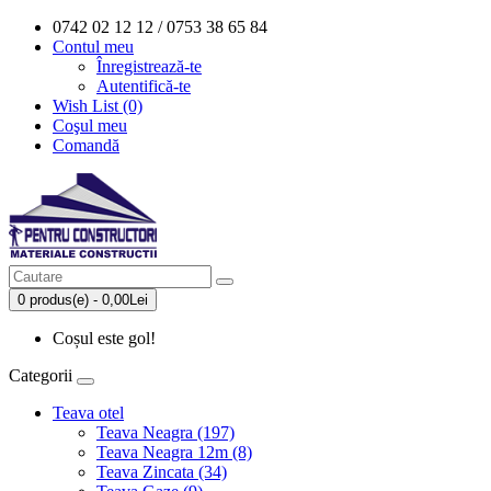
0742 02 12 12 / 0753 38 65 84
Contul meu
Înregistrează-te
Autentifică-te
Wish List (0)
Coşul meu
Comandă
0 produs(e) - 0,00Lei
Coșul este gol!
Categorii
Teava otel
Teava Neagra (197)
Teava Neagra 12m (8)
Teava Zincata (34)