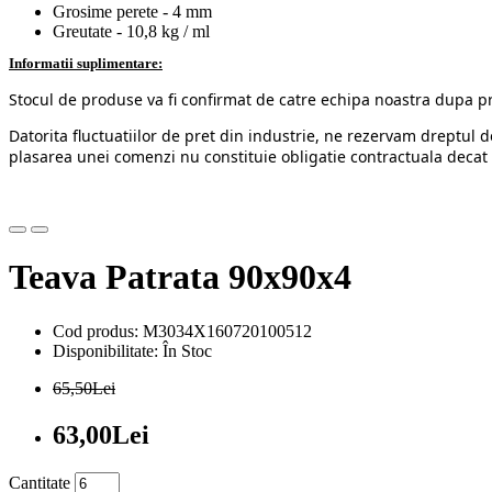
Grosime perete - 4 mm
Greutate - 10,8 kg / ml
Informatii suplimentare:
Stocul de produse va fi confirmat de catre echipa noastra dupa p
Datorita fluctuatiilor de pret din industrie, ne rezervam dreptul d
plasarea unei comenzi nu constituie obligatie contractuala decat 
Teava Patrata 90x90x4
Cod produs: M3034X160720100512
Disponibilitate: În Stoc
65,50Lei
63,00Lei
Cantitate