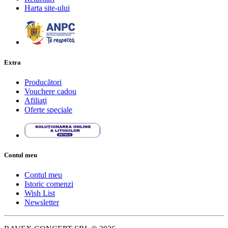
Harta site-ului
Extra
Producători
Vouchere cadou
Afiliaţi
Oferte speciale
Contul meu
Contul meu
Istoric comenzi
Wish List
Newsletter