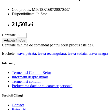
Cod produs: M5618X160720070337
Disponibilitate: În Stoc
21,50Lei
Cantitate
Adaugă în Coş
Cantitate minimă de comandat pentru acest produs este de 6
Etichete:
teava patrata
,
teava rectangulara
,
teava sudata
,
teava neagra
Informaţii
Termeni si Conditii Retur
Informatii despre livrari
Termeni si conditii
Prelucrarea datelor cu caracter personal
Servicii Clienţi
Contact
Returnări