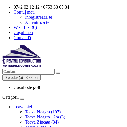
0742 02 12 12 / 0753 38 65 84
Contul meu
Înregistrează-te
Autentifică-te
Wish List (0)
Coşul meu
Comandă
0 produs(e) - 0,00Lei
Coșul este gol!
Categorii
Teava otel
Teava Neagra (197)
Teava Neagra 12m (8)
Teava Zincata (34)