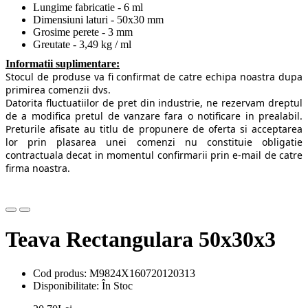
Lungime fabricatie - 6 ml
Dimensiuni laturi - 50x30 mm
Grosime perete - 3 mm
Greutate - 3,49 kg / ml
Informatii suplimentare:
Stocul de produse va fi confirmat de catre echipa noastra dupa
primirea comenzii dvs.
Datorita fluctuatiilor de pret din industrie, ne rezervam dreptul
de a modifica pretul de vanzare fara o notificare in prealabil.
Preturile afisate au titlu de propunere de oferta si acceptarea
lor prin plasarea unei comenzi nu constituie obligatie
contractuala decat in momentul confirmarii prin e-mail de catre
firma noastra.
Teava Rectangulara 50x30x3
Cod produs: M9824X160720120313
Disponibilitate: În Stoc