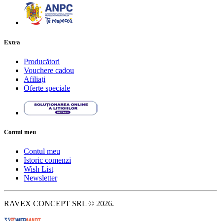
Extra
Producători
Vouchere cadou
Afiliaţi
Oferte speciale
Contul meu
Contul meu
Istoric comenzi
Wish List
Newsletter
RAVEX CONCEPT SRL © 2026.