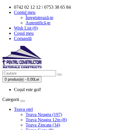
0742 02 12 12 / 0753 38 65 84
Contul meu
Înregistrează-te
Autentifică-te
Wish List (0)
Coşul meu
Comandă
0 produs(e) - 0,00Lei
Coșul este gol!
Categorii
Teava otel
Teava Neagra (197)
Teava Neagra 12m (8)
Teava Zincata (34)