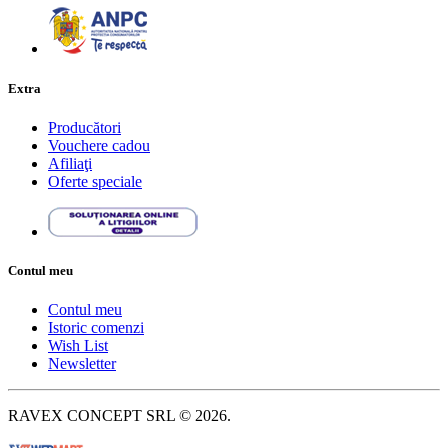
Extra
Producători
Vouchere cadou
Afiliaţi
Oferte speciale
Contul meu
Contul meu
Istoric comenzi
Wish List
Newsletter
RAVEX CONCEPT SRL © 2026.