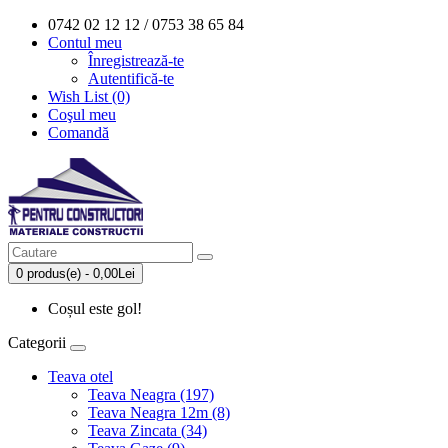
0742 02 12 12 / 0753 38 65 84
Contul meu
Înregistrează-te
Autentifică-te
Wish List (0)
Coşul meu
Comandă
0 produs(e) - 0,00Lei
Coșul este gol!
Categorii
Teava otel
Teava Neagra (197)
Teava Neagra 12m (8)
Teava Zincata (34)