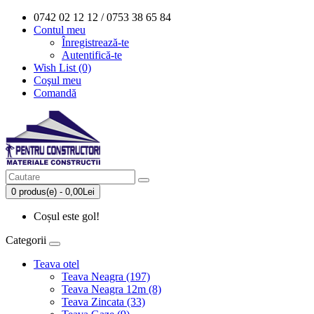
0742 02 12 12 / 0753 38 65 84
Contul meu
Înregistrează-te
Autentifică-te
Wish List (0)
Coşul meu
Comandă
0 produs(e) - 0,00Lei
Coșul este gol!
Categorii
Teava otel
Teava Neagra (197)
Teava Neagra 12m (8)
Teava Zincata (33)