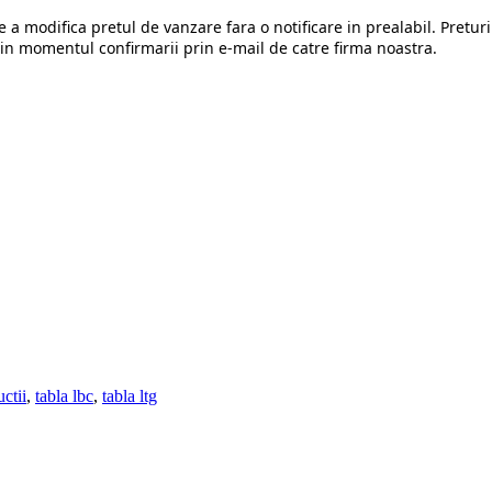
e a modifica pretul de vanzare fara o notificare in prealabil. Preturi
in momentul confirmarii prin e-mail de catre firma noastra.
uctii
,
tabla lbc
,
tabla ltg