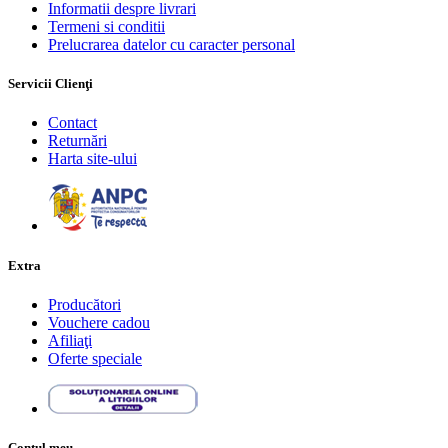
Informatii despre livrari
Termeni si conditii
Prelucrarea datelor cu caracter personal
Servicii Clienţi
Contact
Returnări
Harta site-ului
Extra
Producători
Vouchere cadou
Afiliaţi
Oferte speciale
Contul meu