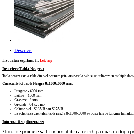
Descriere
Pret unitar exprimat in:
Lei / mp
Descriere Tabla Neagra:
Tabla neagra este o tabla din otel obtinuta prin laminare la cald
si se utilizeaza in multiple dom
Caracteristici Tabla Neagra 8x1500x6000 mm:
Lungime - 6000 mm
Latime - 1500 mm
Grosime - 8 mm
Greutate - 64 kg / mp
Calitate otel - S235JR sau S275JR
La solicitarea clientului, tabla neagra 8x1500x6000 se poate taia pe lungime la mult
Informatii suplimentare:
Stocul de produse va fi confirmat de catre echipa noastra dupa p