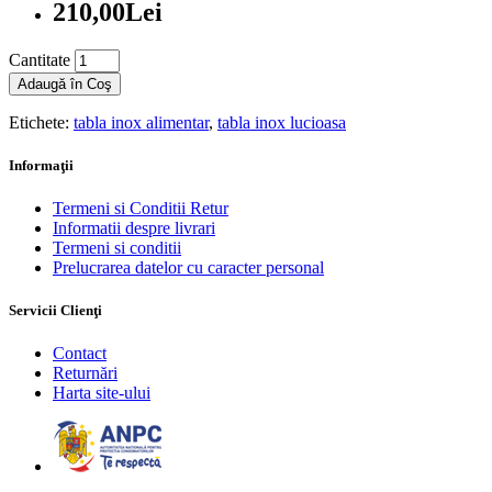
210,00Lei
Cantitate
Adaugă în Coş
Etichete:
tabla inox alimentar
,
tabla inox lucioasa
Informaţii
Termeni si Conditii Retur
Informatii despre livrari
Termeni si conditii
Prelucrarea datelor cu caracter personal
Servicii Clienţi
Contact
Returnări
Harta site-ului