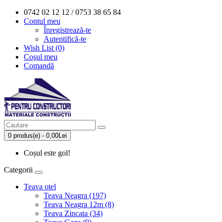
0742 02 12 12 / 0753 38 65 84
Contul meu
Înregistrează-te
Autentifică-te
Wish List (0)
Coşul meu
Comandă
0 produs(e) - 0,00Lei
Coșul este gol!
Categorii
Teava otel
Teava Neagra (197)
Teava Neagra 12m (8)
Teava Zincata (34)