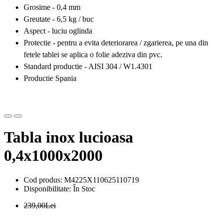
Grosime - 0,4 mm
Greutate - 6,5 kg / buc
Aspect - luciu oglinda
Protectie - pentru a evita deteriorarea / zgarierea, pe una din
fetele tablei se aplica o folie adeziva din pvc.
Standard productie - AISI 304 / W1.4301
Productie Spania
Tabla inox lucioasa
0,4x1000x2000
Cod produs: M4225X110625110719
Disponibilitate: În Stoc
239,00Lei