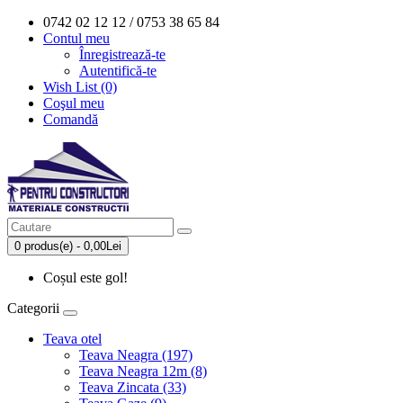
0742 02 12 12 / 0753 38 65 84
Contul meu
Înregistrează-te
Autentifică-te
Wish List (0)
Coşul meu
Comandă
0 produs(e) - 0,00Lei
Coșul este gol!
Categorii
Teava otel
Teava Neagra (197)
Teava Neagra 12m (8)
Teava Zincata (33)