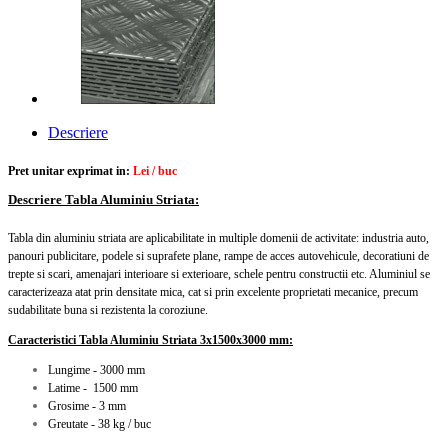
Descriere
Pret unitar exprimat in:
Lei / buc
Descriere Tabla Aluminiu Striata:
Tabla din aluminiu striata are aplicabilitate
in multiple domenii de activitate: industria auto,
panouri publicitare, podele si suprafete plane, rampe de acces autovehicule, decoratiuni de
trepte si scari, amenajari interioare si exterioare, schele pentru constructii etc. Aluminiul se
caracterizeaza atat prin densitate mica, cat si prin excelente proprietati mecanice, precum
sudabilitate buna si rezistenta la coroziune.
Caracteristici Tabla Aluminiu Striata 3x1500x3000 mm:
Lungime - 3000 mm
Latime - 1500 mm
Grosime - 3 mm
Greutate - 38 kg / buc