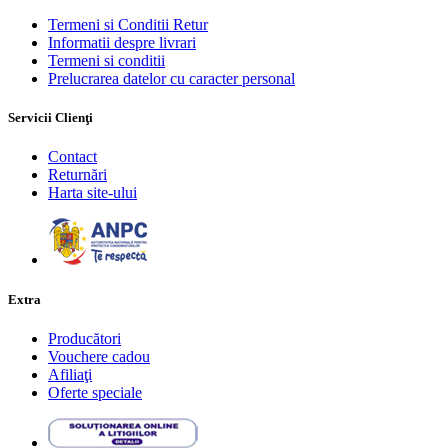
Termeni si Conditii Retur
Informatii despre livrari
Termeni si conditii
Prelucrarea datelor cu caracter personal
Servicii Clienţi
Contact
Returnări
Harta site-ului
Extra
Producători
Vouchere cadou
Afiliaţi
Oferte speciale