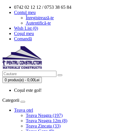
0742 02 12 12 / 0753 38 65 84
Contul meu
Înregistrează-te
Autentifică-te
Wish List (0)
Coşul meu
Comandă
0 produs(e) - 0,00Lei
Coșul este gol!
Categorii
Teava otel
Teava Neagra (197)
Teava Neagra 12m (8)
Teava Zincata (33)