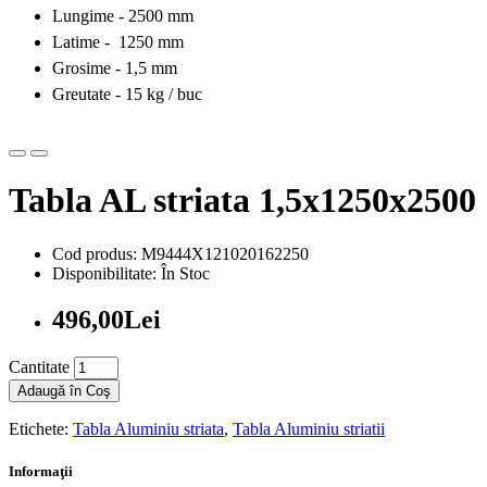
Lungime - 2500 mm
Latime - 1250 mm
Grosime - 1,5 mm
Greutate - 15 kg / buc
Tabla AL striata 1,5x1250x2500
Cod produs: M9444X121020162250
Disponibilitate: În Stoc
496,00Lei
Cantitate
Adaugă în Coş
Etichete:
Tabla Aluminiu striata
,
Tabla Aluminiu striatii
Informaţii