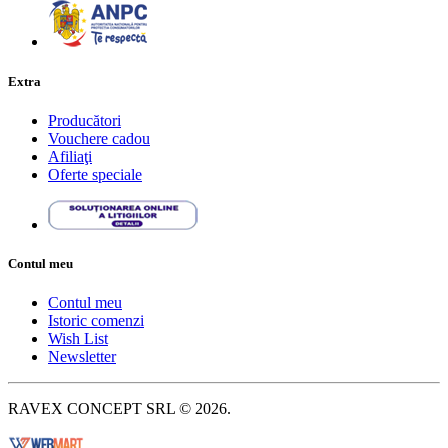
Extra
Producători
Vouchere cadou
Afiliaţi
Oferte speciale
Contul meu
Contul meu
Istoric comenzi
Wish List
Newsletter
RAVEX CONCEPT SRL © 2026.