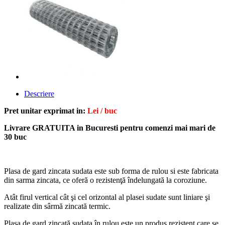
Descriere
Pret unitar exprimat in:
Lei / buc
Livrare GRATUITA in Bucuresti pentru comenzi mai mari de
30 buc
Plasa de gard zincata sudata este sub forma de rulou si este fabricata
din sarma zincata, ce oferă o rezistenţă îndelungată la coroziune.
Atât firul vertical cât şi cel orizontal al plasei sudate sunt liniare şi
realizate din sârmă zincată termic.
Plasa de gard zincată sudata în rulou este un produs rezistent care se