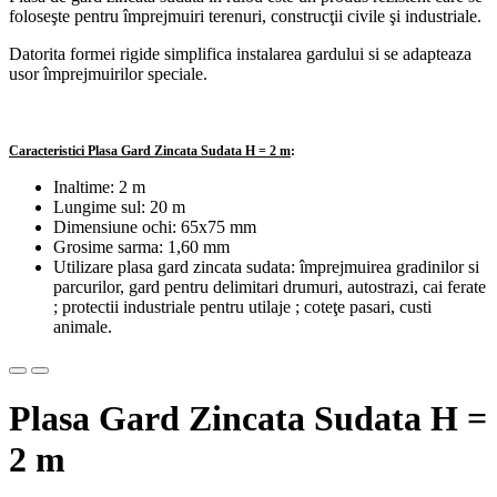
foloseşte pentru împrejmuiri terenuri, construcţii civile şi industriale.
Datorita formei rigide simplifica instalarea gardului si se adapteaza
usor împrejmuirilor speciale.
Caracteristici Plasa Gard Zincata Sudata H = 2 m
:
Inaltime: 2 m
Lungime sul: 20 m
Dimensiune ochi: 65x75 mm
Grosime sarma: 1,60 mm
Utilizare plasa gard zincata sudata: împrejmuirea gradinilor si
parcurilor, gard pentru delimitari drumuri, autostrazi, cai ferate
; protectii industriale pentru utilaje ; coteţe pasari, custi
animale.
Plasa Gard Zincata Sudata H =
2 m