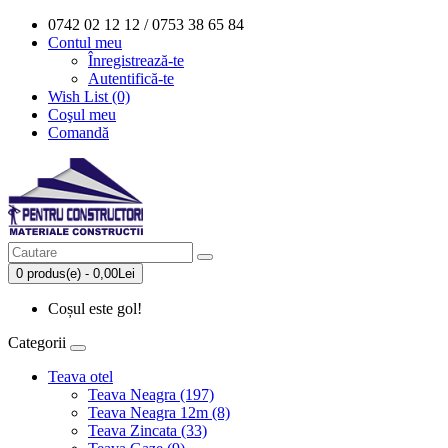
0742 02 12 12 / 0753 38 65 84
Contul meu
Înregistrează-te
Autentifică-te
Wish List (0)
Coşul meu
Comandă
0 produs(e) - 0,00Lei
Coșul este gol!
Categorii
Teava otel
Teava Neagra (197)
Teava Neagra 12m (8)
Teava Zincata (33)