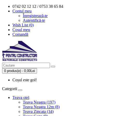
0742 02 12 12 / 0753 38 65 84
Contul meu
Înregistrează-te
Autentifică-te
Wish List (0)
Coşul meu
Comandă
0 produs(e) - 0,00Lei
Coșul este gol!
Categorii
Teava otel
Teava Neagra (197)
Teava Neagra 12m (8)
Teava Zincata (34)