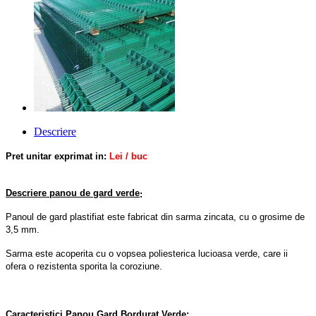
Descriere
Pret unitar exprimat in:
Lei / buc
Descriere panou de gard verde
:
Panoul de gard plastifiat este fabricat din sarma zincata, cu o grosime de
3,5 mm.
Sarma este acoperita cu
o
vopsea poliesterica lucioasa verde,
care ii
ofera o rezistenta sporita la coroziune.
Caracteristici Panou Gard Bordurat Verde: