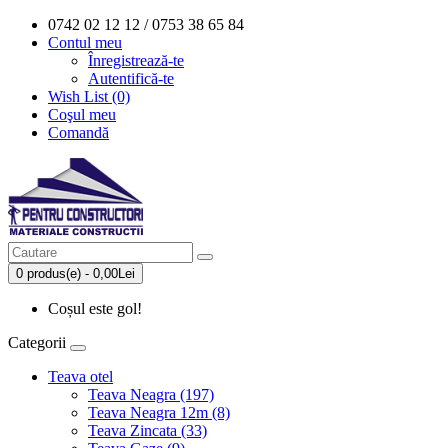
0742 02 12 12 / 0753 38 65 84
Contul meu
Înregistrează-te
Autentifică-te
Wish List (0)
Coşul meu
Comandă
0 produs(e) - 0,00Lei
Coșul este gol!
Categorii
Teava otel
Teava Neagra (197)
Teava Neagra 12m (8)
Teava Zincata (33)