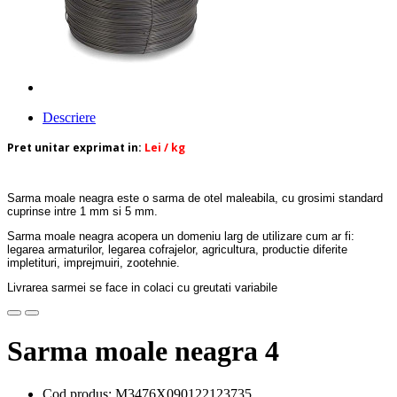
Descriere
Pret unitar exprimat in:
Lei / kg
Sarma moale neagra este o sarma de otel maleabila, cu grosimi standard
cuprinse intre 1 mm si 5 mm.
Sarma moale neagra acopera un domeniu larg de utilizare cum ar fi:
legarea armaturilor, legarea cofrajelor, agricultura, productie diferite
impletituri, imprejmuiri, zootehnie.
Livrarea sarmei se face in colaci cu greutati variabile
Sarma moale neagra 4
Cod produs: M3476X090122123735