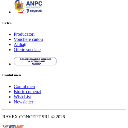
Extra
Producători
Vouchere cadou
Afiliaţi
Oferte speciale
Contul meu
Contul meu
Istoric comenzi
Wish List
Newsletter
RAVEX CONCEPT SRL © 2026.