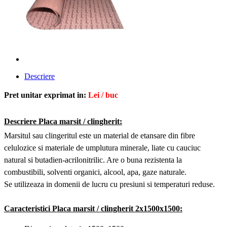
Descriere
Pret unitar exprimat in:
Lei / buc
Descriere Placa marsit / clingherit
:
Marsitul sau clingeritul este un material de etansare din fibre
celulozice si materiale de umplutura minerale, liate cu cauciuc
natural si butadien-acrilonitrilic. Are o buna rezistenta la
combustibili, solventi organici, alcool, apa, gaze naturale.
Se utilizeaza in domenii de lucru cu presiuni si temperaturi reduse.
Caracteristici
Placa marsit / clingherit 2x1500x1500: