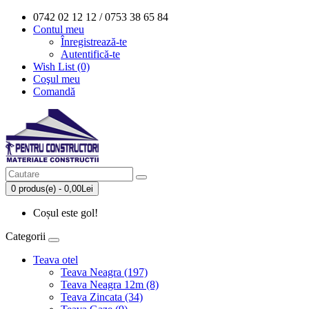
0742 02 12 12 / 0753 38 65 84
Contul meu
Înregistrează-te
Autentifică-te
Wish List (0)
Coşul meu
Comandă
0 produs(e) - 0,00Lei
Coșul este gol!
Categorii
Teava otel
Teava Neagra (197)
Teava Neagra 12m (8)
Teava Zincata (34)