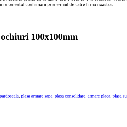
in momentul confirmarii prin e-mail de catre firma noastra.
 ochiuri 100x100mm
pardoseala
,
plasa armare sapa
,
plasa consolidare
,
armare placa
,
plasa su