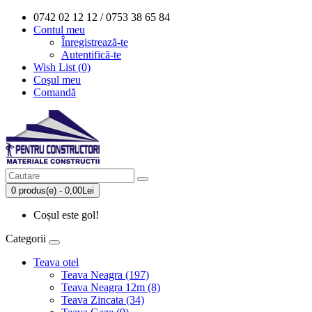
0742 02 12 12 / 0753 38 65 84
Contul meu
Înregistrează-te
Autentifică-te
Wish List (0)
Coşul meu
Comandă
0 produs(e) - 0,00Lei
Coșul este gol!
Categorii
Teava otel
Teava Neagra (197)
Teava Neagra 12m (8)
Teava Zincata (34)