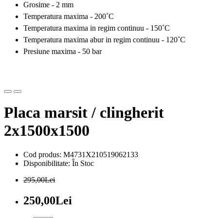
Grosime - 2 mm
Temperatura maxima -
200˚C
Temperatura maxima in regim continuu - 150˚
C
Temperatura maxima abur in regim continuu - 120˚
C
Presiune maxima - 50 bar
Placa marsit / clingherit
2x1500x1500
Cod produs: M4731X210519062133
Disponibilitate: În Stoc
295,00Lei
250,00Lei