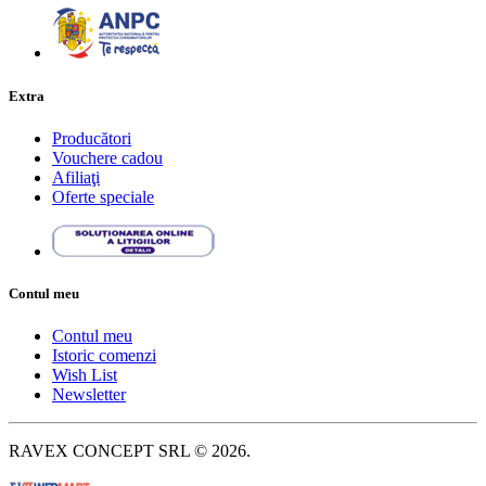
Extra
Producători
Vouchere cadou
Afiliaţi
Oferte speciale
Contul meu
Contul meu
Istoric comenzi
Wish List
Newsletter
RAVEX CONCEPT SRL © 2026.