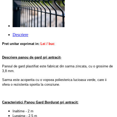
Descriere
Pret unitar exprimat in:
Lei / buc
Descriere panou de gard gri antracit
:
Panoul de gard plastifiat este fabricat din sarma zincata, cu o grosime de
3,8 mm.
Sarma este acoperita cu
o
vopsea poliesterica lucioasa verde,
care ii
ofera o rezistenta sporita la coroziune.
Caracteristici Panou Gard Bordurat gri antracit:
Inaltime - 2 m
Lungime - 2,5 m