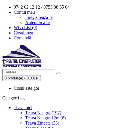
0742 02 12 12 / 0753 38 65 84
Contul meu
Înregistrează-te
Autentifică-te
Wish List (0)
Coşul meu
Comandă
0 produs(e) - 0,00Lei
Coșul este gol!
Categorii
Teava otel
Teava Neagra (197)
Teava Neagra 12m (8)
Teava Zincata (33)