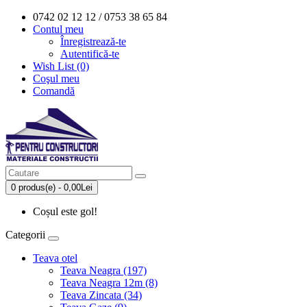
0742 02 12 12 / 0753 38 65 84
Contul meu
Înregistrează-te
Autentifică-te
Wish List (0)
Coşul meu
Comandă
0 produs(e) - 0,00Lei
Coșul este gol!
Categorii
Teava otel
Teava Neagra (197)
Teava Neagra 12m (8)
Teava Zincata (34)