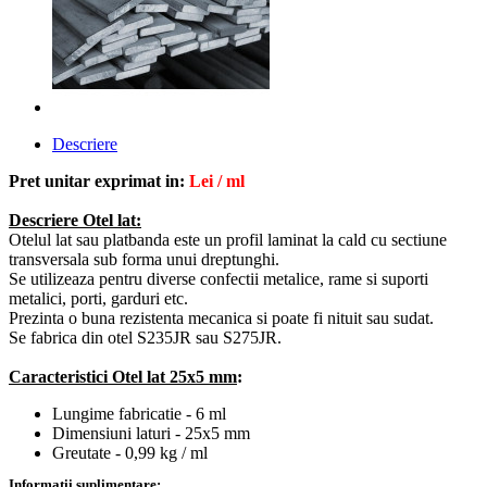
Descriere
Pret unitar exprimat in:
Lei / ml
Descriere Otel lat:
Otelul lat sau platbanda este un profil laminat la cald cu sectiune
transversala sub forma unui dreptunghi.
Se utilizeaza
pentru diverse confectii metalice, rame si suporti
metalici, porti, garduri etc.
Prezinta o buna rezistenta mecanica si poate fi nituit sau sudat.
Se fabrica din otel S235JR sau S275JR.
Caracteristici Otel lat 25x5 mm
:
Lungime fabricatie - 6 ml
Dimensiuni laturi - 25x5 mm
Greutate - 0,99 kg / ml
Informatii suplimentare: