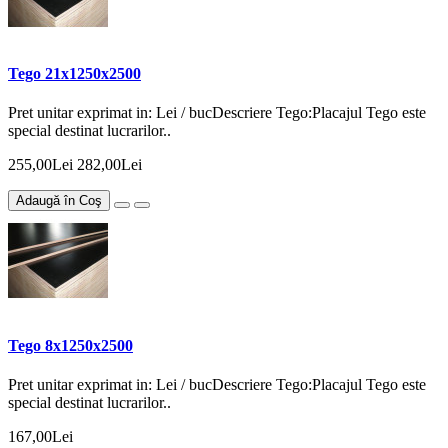
Tego 21x1250x2500
Pret unitar exprimat in: Lei / bucDescriere Tego:Placajul Tego este
special destinat lucrarilor..
255,00Lei
282,00Lei
Adaugă în Coş
Tego 8x1250x2500
Pret unitar exprimat in: Lei / bucDescriere Tego:Placajul Tego este
special destinat lucrarilor..
167,00Lei