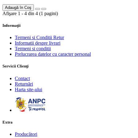
Adaugă în Coş
Afişare 1 - 4 din 4 (1 pagini)
Informaţii
Termeni si Conditii Retur
Informatii despre livrari
Termeni si conditii
Prelucrarea datelor cu caracter personal
Servicii Clienţi
Contact
Returnări
Harta site-ului
Extra
Producători