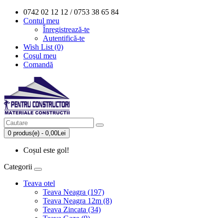
0742 02 12 12 / 0753 38 65 84
Contul meu
Înregistrează-te
Autentifică-te
Wish List (0)
Coşul meu
Comandă
0 produs(e) - 0,00Lei
Coșul este gol!
Categorii
Teava otel
Teava Neagra (197)
Teava Neagra 12m (8)
Teava Zincata (34)