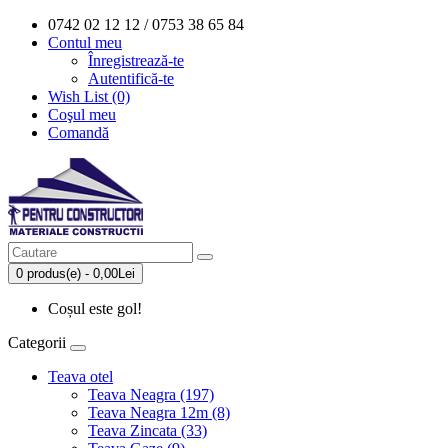
0742 02 12 12 / 0753 38 65 84
Contul meu
Înregistrează-te
Autentifică-te
Wish List (0)
Coşul meu
Comandă
0 produs(e) - 0,00Lei
Coșul este gol!
Categorii
Teava otel
Teava Neagra (197)
Teava Neagra 12m (8)
Teava Zincata (33)