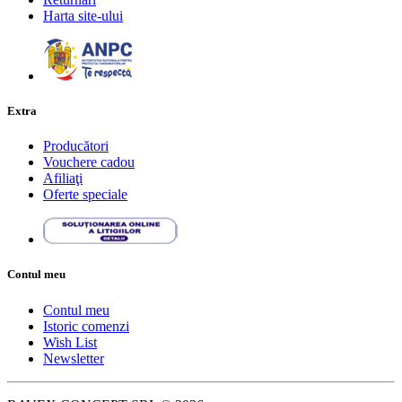
Harta site-ului
Extra
Producători
Vouchere cadou
Afiliaţi
Oferte speciale
Contul meu
Contul meu
Istoric comenzi
Wish List
Newsletter