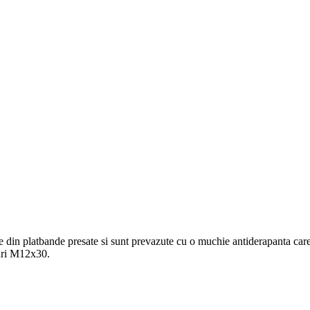
te din platbande presate si sunt prevazute cu o muchie antiderapanta care 
buri M12x30.