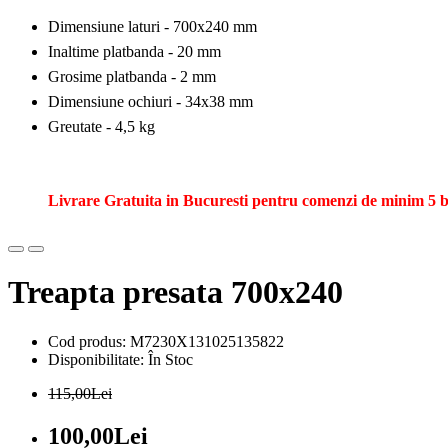
Dimensiune laturi - 700x240 mm
Inaltime platbanda - 20 mm
Grosime platbanda - 2 mm
Dimensiune ochiuri - 34x38 mm
Greutate - 4,5 kg
Livrare Gratuita in Bucuresti
pentru comenzi de minim 5 
Treapta presata 700x240
Cod produs: M7230X131025135822
Disponibilitate: În Stoc
115,00Lei
100,00Lei