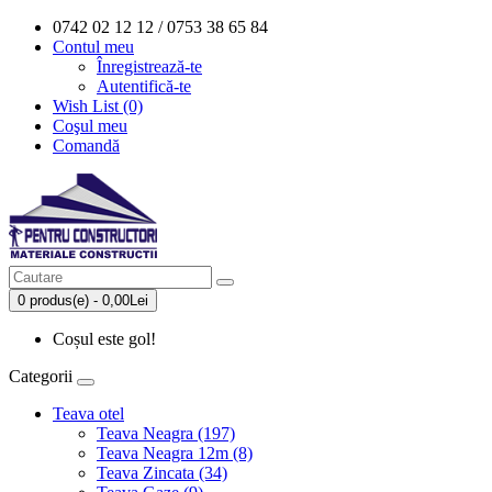
0742 02 12 12 / 0753 38 65 84
Contul meu
Înregistrează-te
Autentifică-te
Wish List (0)
Coşul meu
Comandă
0 produs(e) - 0,00Lei
Coșul este gol!
Categorii
Teava otel
Teava Neagra (197)
Teava Neagra 12m (8)
Teava Zincata (34)