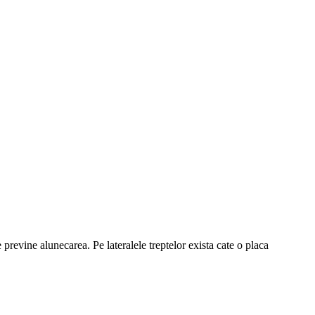
previne alunecarea. Pe lateralele treptelor exista cate o
placa