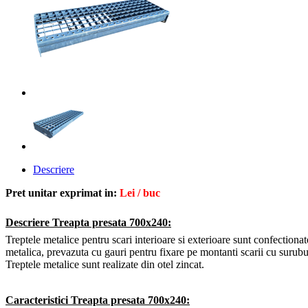
Descriere
Pret unitar exprimat in:
Lei / buc
Descriere
Treapta presata 700x240:
Treptele metalice pentru scari interioare si exterioare sunt confectiona
metalica, prevazuta cu gauri pentru fixare pe montanti scarii cu suru
Treptele metalice sunt realizate din otel zincat.
Caracteristici
Treapta presata 700x240
: