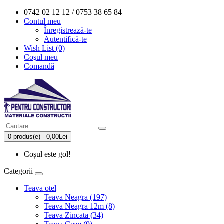
0742 02 12 12 / 0753 38 65 84
Contul meu
Înregistrează-te
Autentifică-te
Wish List (0)
Coşul meu
Comandă
0 produs(e) - 0,00Lei
Coșul este gol!
Categorii
Teava otel
Teava Neagra (197)
Teava Neagra 12m (8)
Teava Zincata (34)