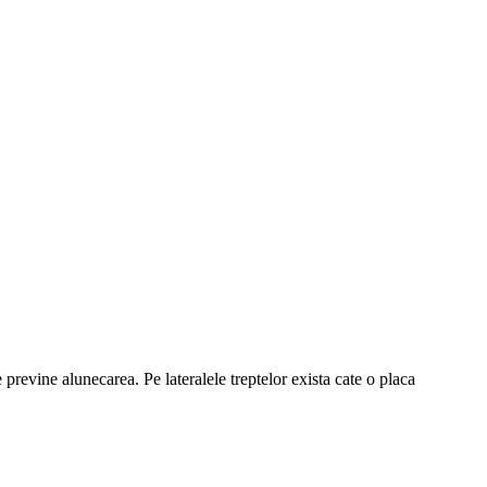
previne alunecarea. Pe lateralele treptelor exista cate o
placa