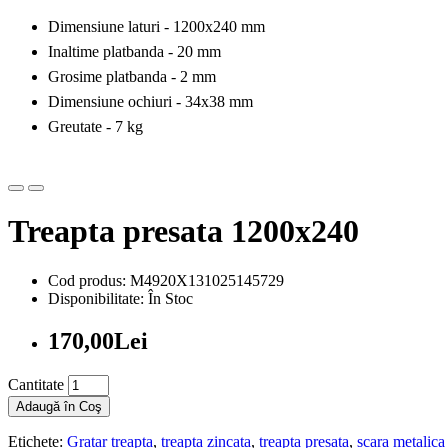
Dimensiune laturi - 1200x240 mm
Inaltime platbanda - 20 mm
Grosime platbanda - 2 mm
Dimensiune ochiuri - 34x38 mm
Greutate - 7 kg
Treapta presata 1200x240
Cod produs: M4920X131025145729
Disponibilitate: În Stoc
170,00Lei
Cantitate
Adaugă în Coş
Etichete:
Gratar treapta
,
treapta zincata
,
treapta presata
,
scara metalica