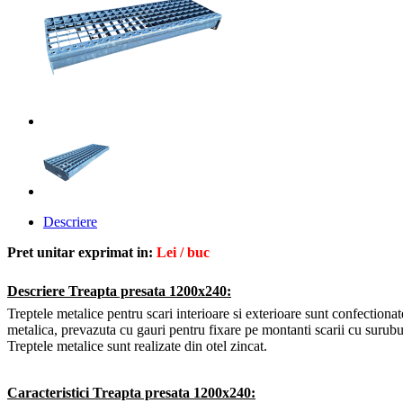
Descriere
Pret unitar exprimat in:
Lei / buc
Descriere
Treapta presata 1200x240:
Treptele metalice pentru scari interioare si exterioare sunt confectiona
metalica, prevazuta cu gauri pentru fixare pe montanti scarii cu suru
Treptele metalice sunt realizate din otel zincat.
Caracteristici
Treapta presata 1200x240
: