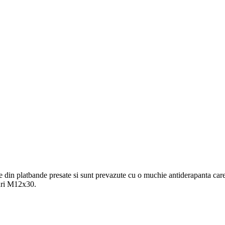
te din platbande presate si sunt prevazute cu o muchie antiderapanta care 
buri M12x30.