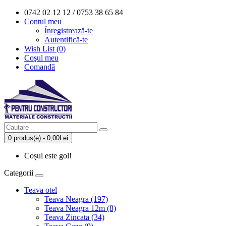
0742 02 12 12 / 0753 38 65 84
Contul meu
Înregistrează-te
Autentifică-te
Wish List (0)
Coşul meu
Comandă
0 produs(e) - 0,00Lei
Coșul este gol!
Categorii
Teava otel
Teava Neagra (197)
Teava Neagra 12m (8)
Teava Zincata (34)