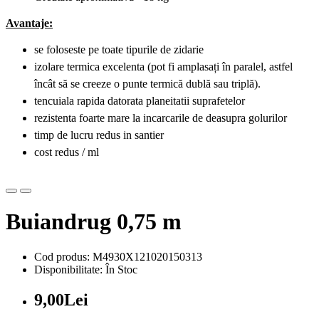
Avantaje:
se foloseste pe toate tipurile de zidarie
izolare termica excelenta (pot fi amplasați în paralel, astfel
încât să se creeze o punte termică dublă sau triplă).
tencuiala rapida datorata planeitatii suprafetelor
rezistenta foarte mare la incarcarile de deasupra golurilor
timp de lucru redus in santier
cost redus / ml
Buiandrug 0,75 m
Cod produs: M4930X121020150313
Disponibilitate: În Stoc
9,00Lei