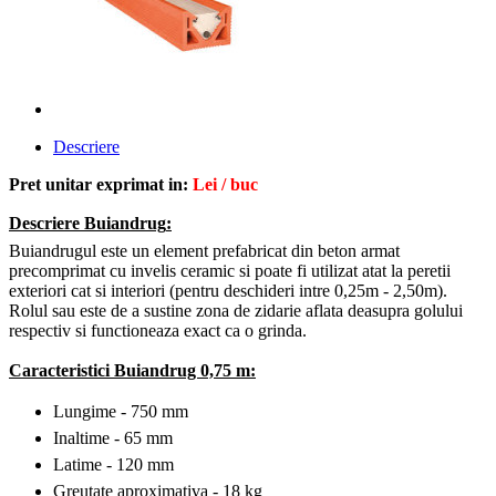
Descriere
Pret unitar exprimat in:
Lei / buc
Descriere Buiandrug
:
Buiandrugul este un element prefabricat din beton armat
precomprimat cu invelis ceramic si poate fi utilizat atat la peretii
exteriori cat si interiori (pentru deschideri intre 0,25m - 2,50m).
Rolul sau este de a sustine zona de zidarie aflata deasupra golului
respectiv si functioneaza exact ca o grinda.
Caracteristici
Buiandrug 0,75 m:
Lungime - 750 mm
Inaltime - 65 mm
Latime - 120 mm
Greutate aproximativa - 18 kg