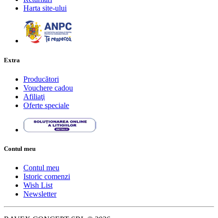
Harta site-ului
Extra
Producători
Vouchere cadou
Afiliaţi
Oferte speciale
Contul meu
Contul meu
Istoric comenzi
Wish List
Newsletter