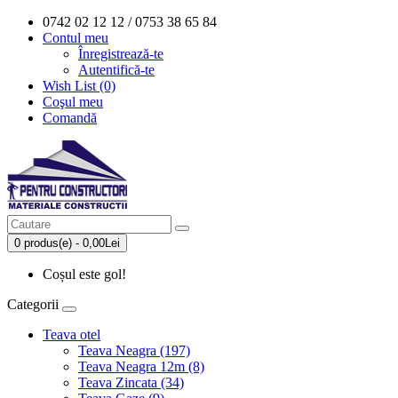
0742 02 12 12 / 0753 38 65 84
Contul meu
Înregistrează-te
Autentifică-te
Wish List (0)
Coşul meu
Comandă
0 produs(e) - 0,00Lei
Coșul este gol!
Categorii
Teava otel
Teava Neagra (197)
Teava Neagra 12m (8)
Teava Zincata (34)