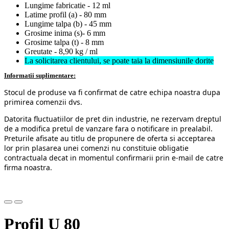
Lungime fabricatie - 12 ml
Latime profil (a) - 80 mm
Lungime talpa (b) - 45 mm
Grosime inima (s)- 6 mm
Grosime talpa (t) - 8 mm
Greutate - 8,90 kg / ml
La solicitarea clientului, se poate taia la dimensiunile dorite
Informatii suplimentare:
Stocul de produse va fi confirmat de catre echipa noastra dupa
primirea comenzii dvs.
Datorita fluctuatiilor de pret din industrie, ne rezervam dreptul
de a modifica pretul de vanzare fara o notificare in prealabil.
Preturile afisate au titlu de propunere de oferta si acceptarea
lor prin plasarea unei comenzi nu constituie obligatie
contractuala decat in momentul confirmarii prin e-mail de catre
firma noastra.
Profil U 80