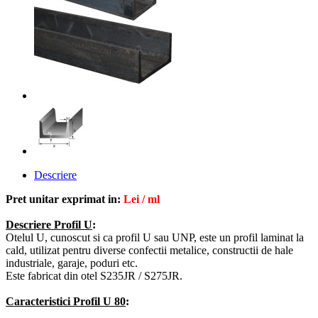
Descriere
Pret unitar exprimat in:
Lei / ml
Descriere Profil U
:
Otelul U, cunoscut si ca profil U sau UNP, este un profil laminat la
cald,
utilizat
pentru
diverse confectii metalice, constructii de hale
industriale, garaje, poduri etc
.
Este fabricat din otel S235JR / S275JR.
Caracteristici Profil U 80
: