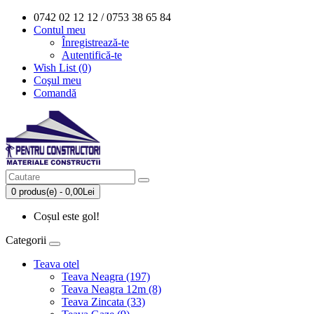
0742 02 12 12 / 0753 38 65 84
Contul meu
Înregistrează-te
Autentifică-te
Wish List (0)
Coşul meu
Comandă
0 produs(e) - 0,00Lei
Coșul este gol!
Categorii
Teava otel
Teava Neagra (197)
Teava Neagra 12m (8)
Teava Zincata (33)