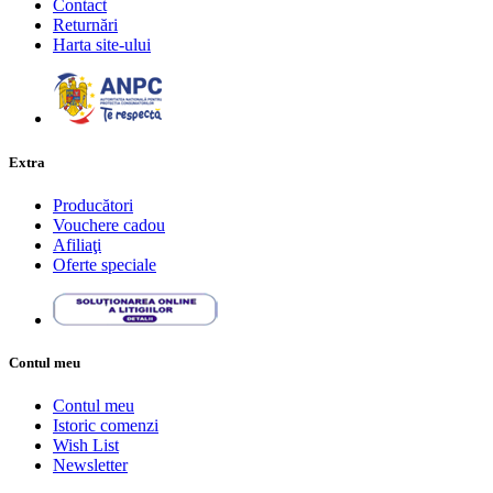
Contact
Returnări
Harta site-ului
Extra
Producători
Vouchere cadou
Afiliaţi
Oferte speciale
Contul meu
Contul meu
Istoric comenzi
Wish List
Newsletter