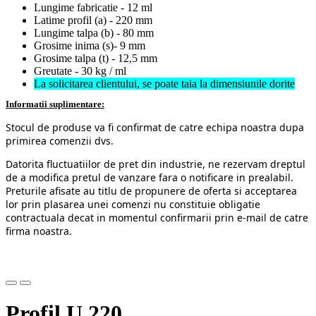
Lungime fabricatie - 12 ml
Latime profil (a) - 220 mm
Lungime talpa (b) - 80 mm
Grosime inima (s)- 9 mm
Grosime talpa (t) - 12,5 mm
Greutate - 30 kg / ml
La solicitarea clientului, se poate taia la dimensiunile dorite
Informatii suplimentare:
Stocul de produse va fi confirmat de catre echipa noastra dupa
primirea comenzii dvs.
Datorita fluctuatiilor de pret din industrie, ne rezervam dreptul
de a modifica pretul de vanzare fara o notificare in prealabil.
Preturile afisate au titlu de propunere de oferta si acceptarea
lor prin plasarea unei comenzi nu constituie obligatie
contractuala decat in momentul confirmarii prin e-mail de catre
firma noastra.
Profil U 220