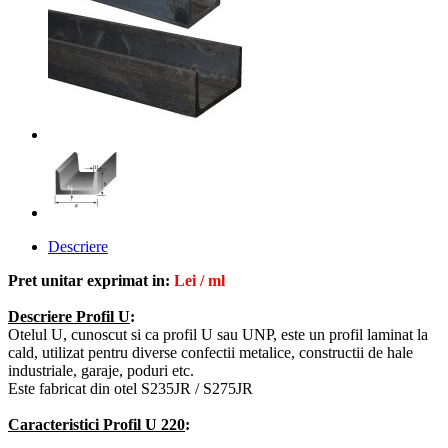
Descriere
Pret unitar exprimat in:
Lei / ml
Descriere Profil U
:
Otelul U, cunoscut si ca profil U sau UNP, este un profil laminat la
cald,
utilizat
pentru
diverse confectii metalice, constructii de hale
industriale, garaje, poduri etc
.
Este fabricat din otel S235JR / S275JR
Caracteristici Profil U 220
: