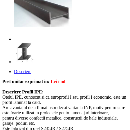
Descriere
Pret unitar exprimat in:
Lei / ml
Descriere Profil IPE
:
Otelul IPE, cunoscut si ca europrofil I sau profil I economic, este un
profil laminat la cald.
Are avantajul de a fi mai usor decat varianta INP, motiv pentru care
este foarte utilizat
in proiectele pentru amenajari interioare,
pentru
diverse confectii metalice, constructii de hale industriale,
garaje, poduri etc
.
Este fabricat din otel S235JR / S275JR