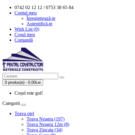
0742 02 12 12 / 0753 38 65 84
Contul meu
Înregistrează-te
Autentifică-te
Wish List (0)
Coşul meu
Comandă
0 produs(e) - 0,00Lei
Coșul este gol!
Categorii
Teava otel
Teava Neagra (197)
Teava Neagra 12m (8)
Teava Zincata (34)