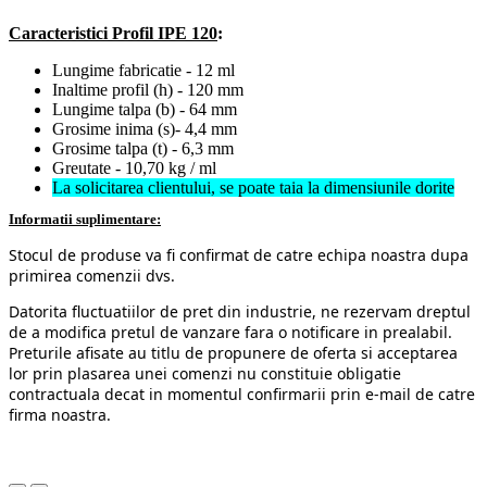
Caracteristici Profil IPE 120
:
Lungime fabricatie - 12 ml
Inaltime profil (h) - 120 mm
Lungime talpa (b) - 64 mm
Grosime inima (s)- 4,4 mm
Grosime talpa (t) - 6,3 mm
Greutate - 10,70 kg / ml
La solicitarea clientului, se poate taia la dimensiunile dorite
Informatii suplimentare:
Stocul de produse va fi confirmat de catre echipa noastra dupa
primirea comenzii dvs.
Datorita fluctuatiilor de pret din industrie, ne rezervam dreptul
de a modifica pretul de vanzare fara o notificare in prealabil.
Preturile afisate au titlu de propunere de oferta si acceptarea
lor prin plasarea unei comenzi nu constituie obligatie
contractuala decat in momentul confirmarii prin e-mail de catre
firma noastra.