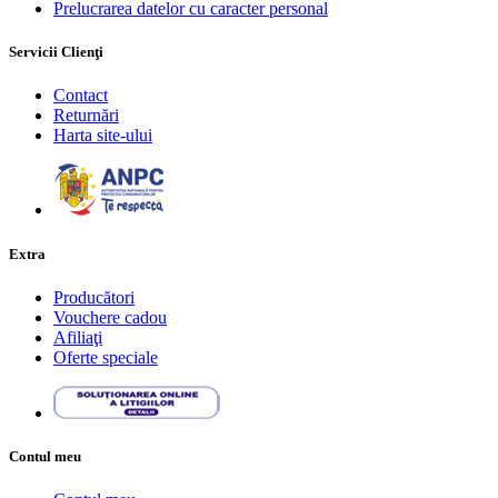
Prelucrarea datelor cu caracter personal
Servicii Clienţi
Contact
Returnări
Harta site-ului
Extra
Producători
Vouchere cadou
Afiliaţi
Oferte speciale
Contul meu