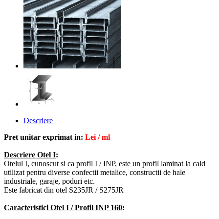
Descriere
Pret unitar exprimat in:
Lei / ml
Descriere Otel I
:
Otelul I, cunoscut si ca profil I / INP, este un profil laminat la cald
utilizat
pentru
diverse confectii metalice, constructii de hale
industriale, garaje, poduri etc
.
Este fabricat din otel S235JR / S275JR
Caracteristici Otel I / Profil INP 160
: