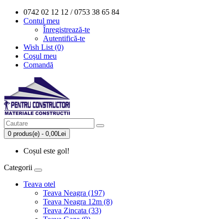
0742 02 12 12 / 0753 38 65 84
Contul meu
Înregistrează-te
Autentifică-te
Wish List (0)
Coşul meu
Comandă
0 produs(e) - 0,00Lei
Coșul este gol!
Categorii
Teava otel
Teava Neagra (197)
Teava Neagra 12m (8)
Teava Zincata (33)