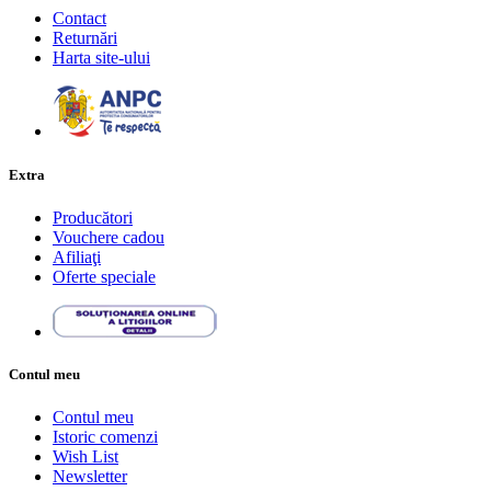
Contact
Returnări
Harta site-ului
Extra
Producători
Vouchere cadou
Afiliaţi
Oferte speciale
Contul meu
Contul meu
Istoric comenzi
Wish List
Newsletter