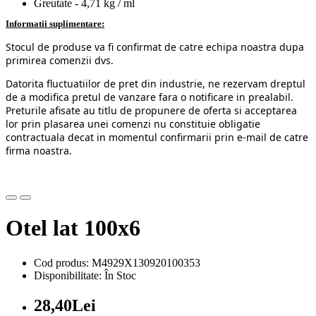
Greutate - 4,71 kg / ml
Informatii suplimentare:
Stocul de produse va fi confirmat de catre echipa noastra dupa
primirea comenzii dvs.
Datorita fluctuatiilor de pret din industrie, ne rezervam dreptul
de a modifica pretul de vanzare fara o notificare in prealabil.
Preturile afisate au titlu de propunere de oferta si acceptarea
lor prin plasarea unei comenzi nu constituie obligatie
contractuala decat in momentul confirmarii prin e-mail de catre
firma noastra.
Otel lat 100x6
Cod produs: M4929X130920100353
Disponibilitate: În Stoc
28,40Lei