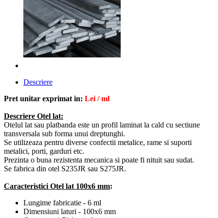
Descriere
Pret unitar exprimat in:
Lei / ml
Descriere Otel lat:
Otelul lat sau platbanda este un profil laminat la cald cu sectiune
transversala sub forma unui dreptunghi.
Se utilizeaza
pentru diverse confectii metalice, rame si suporti
metalici, porti, garduri etc.
Prezinta o buna rezistenta mecanica si poate fi nituit sau sudat.
Se fabrica din otel S235JR sau S275JR.
Caracteristici Otel lat 100x6 mm
:
Lungime fabricatie - 6 ml
Dimensiuni laturi - 100x6 mm