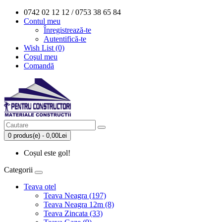
0742 02 12 12 / 0753 38 65 84
Contul meu
Înregistrează-te
Autentifică-te
Wish List (0)
Coşul meu
Comandă
0 produs(e) - 0,00Lei
Coșul este gol!
Categorii
Teava otel
Teava Neagra (197)
Teava Neagra 12m (8)
Teava Zincata (33)