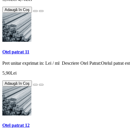
Adaugă în Coş
Otel patrat 11
Pret unitar exprimat in: Lei / ml Descriere Otel Patrat:Otelul patrat est
5,90Lei
Adaugă în Coş
Otel patrat 12