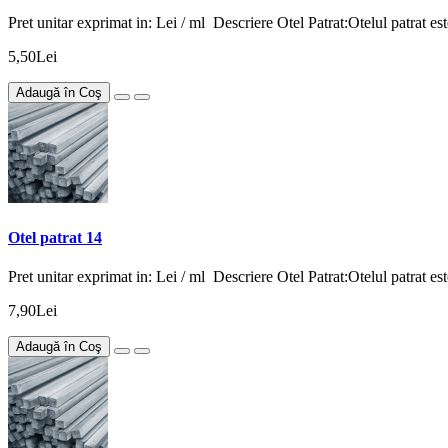
Pret unitar exprimat in: Lei / ml Descriere Otel Patrat:Otelul patrat est
5,50Lei
Adaugă în Coş
Otel patrat 14
Pret unitar exprimat in: Lei / ml Descriere Otel Patrat:Otelul patrat est
7,90Lei
Adaugă în Coş