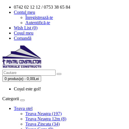
0742 02 12 12 / 0753 38 65 84
Contul meu
Înregistrează-te
Autentifică-te
Wish List (0)
Coşul meu
Comandă
0 produs(e) - 0,00Lei
Coșul este gol!
Categorii
Teava otel
Teava Neagra (197)
Teava Neagra 12m (8)
Teava Zincata (34)