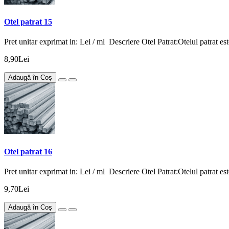
Otel patrat 15
Pret unitar exprimat in: Lei / ml Descriere Otel Patrat:Otelul patrat est
8,90Lei
Adaugă în Coş
Otel patrat 16
Pret unitar exprimat in: Lei / ml Descriere Otel Patrat:Otelul patrat est
9,70Lei
Adaugă în Coş