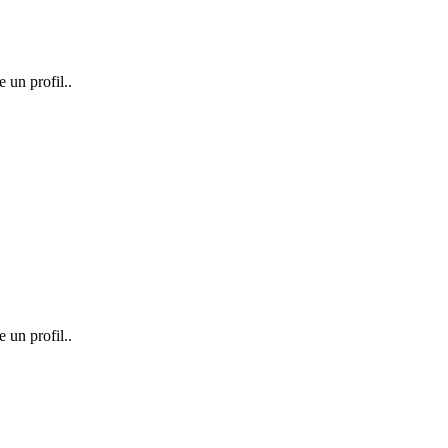
e un profil..
e un profil..