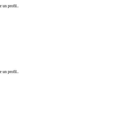
e un profil..
e un profil..