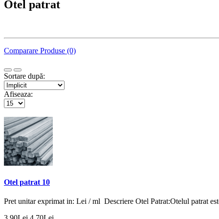
Otel patrat
Comparare Produse (0)
Sortare după:
Afiseaza:
Otel patrat 10
Pret unitar exprimat in: Lei / ml Descriere Otel Patrat:Otelul patrat est
3,90Lei
4,70Lei