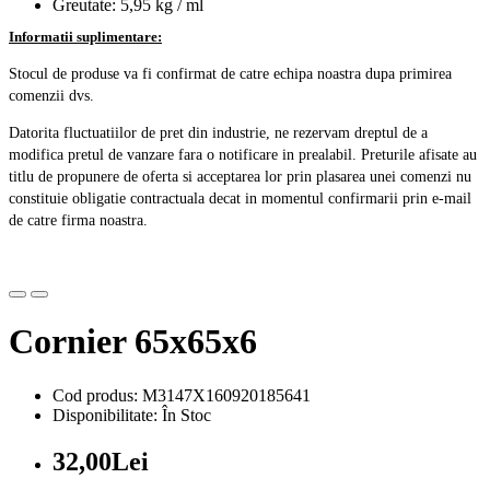
Greutate: 5,95 kg / ml
Informatii suplimentare:
Stocul de produse va fi confirmat de catre echipa noastra dupa primirea
comenzii dvs.
Datorita fluctuatiilor de pret din industrie, ne rezervam dreptul de a
modifica pretul de vanzare fara o notificare in prealabil. Preturile afisate au
titlu de propunere de oferta si acceptarea lor prin plasarea unei comenzi nu
constituie obligatie contractuala decat in momentul confirmarii prin e-mail
de catre firma noastra.
Cornier 65x65x6
Cod produs: M3147X160920185641
Disponibilitate: În Stoc
32,00Lei