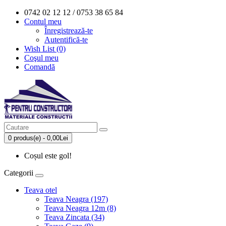
0742 02 12 12 / 0753 38 65 84
Contul meu
Înregistrează-te
Autentifică-te
Wish List (0)
Coşul meu
Comandă
0 produs(e) - 0,00Lei
Coșul este gol!
Categorii
Teava otel
Teava Neagra (197)
Teava Neagra 12m (8)
Teava Zincata (34)