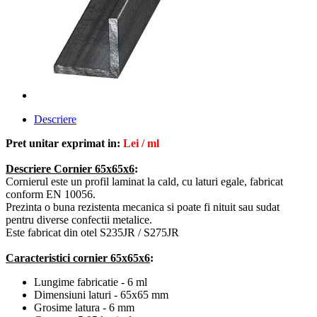
Descriere
Pret unitar exprimat in:
Lei / ml
Descriere
Cornier 65x65x6
:
Cornierul este un profil laminat la cald, cu laturi egale, fabricat
conform EN 10056.
Prezinta o buna rezistenta mecanica si poate fi nituit sau sudat
pentru
diverse confectii metalice
.
Este fabricat din otel S235JR / S275JR
Caracteristici c
ornier 65x65x6
:
Lungime fabricatie - 6 ml
Dimensiuni laturi - 65x65 mm
Grosime latura - 6 mm