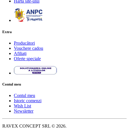
Harta site-ului
Extra
Producători
Vouchere cadou
Afiliaţi
Oferte speciale
Contul meu
Contul meu
Istoric comenzi
Wish List
Newsletter
RAVEX CONCEPT SRL © 2026.