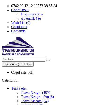
0742 02 12 12 / 0753 38 65 84
Contul meu
Înregistrează-te
Autentifică-te
Wish List (0)
Coşul meu
Comandă
0 produs(e) - 0,00Lei
Coșul este gol!
Categorii
Teava otel
Teava Neagra (197)
Teava Neagra 12m (8)
Teava Zincata (34)