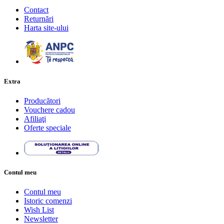
Contact
Returnări
Harta site-ului
Extra
Producători
Vouchere cadou
Afiliaţi
Oferte speciale
Contul meu
Contul meu
Istoric comenzi
Wish List
Newsletter