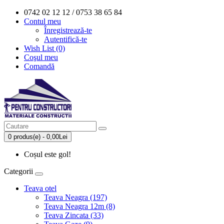
0742 02 12 12 / 0753 38 65 84
Contul meu
Înregistrează-te
Autentifică-te
Wish List (0)
Coşul meu
Comandă
0 produs(e) - 0,00Lei
Coșul este gol!
Categorii
Teava otel
Teava Neagra (197)
Teava Neagra 12m (8)
Teava Zincata (33)