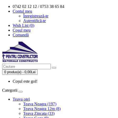
0742 02 12 12 / 0753 38 65 84
Contul meu
Înregistrează-te
Autentifică-te
Wish List (0)
Coşul meu
Comandă
0 produs(e) - 0,00Lei
Coșul este gol!
Categorii
Teava otel
Teava Neagra (197)
Teava Neagra 12m (8)
Teava Zincata (33)