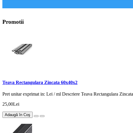
Promotii
Teava Rectangulara Zincata 60x40x2
Pret unitar exprimat in: Lei / ml Descriere Teava Rectangulara Zinca
25,00Lei
Adaugă în Coş